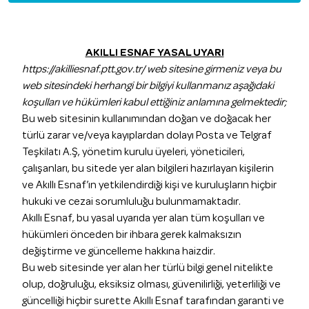
AKILLI ESNAF YASAL UYARI
https://akilliesnaf.ptt.gov.tr/ web sitesine girmeniz veya bu
web sitesindeki herhangi bir bilgiyi kullanmanız aşağıdaki
koşulları ve hükümleri kabul ettiğiniz anlamına gelmektedir;
Bu web sitesinin kullanımından doğan ve doğacak her
türlü zarar ve/veya kayıplardan dolayı Posta ve Telgraf
Teşkilatı A.Ş, yönetim kurulu üyeleri, yöneticileri,
çalışanları, bu sitede yer alan bilgileri hazırlayan kişilerin
ve Akıllı Esnaf’ın yetkilendirdiği kişi ve kuruluşların hiçbir
hukuki ve cezai sorumluluğu bulunmamaktadır.
Akıllı Esnaf, bu yasal uyarıda yer alan tüm koşulları ve
hükümleri önceden bir ihbara gerek kalmaksızın
değiştirme ve güncelleme hakkına haizdir.
Bu web sitesinde yer alan her türlü bilgi genel nitelikte
olup, doğruluğu, eksiksiz olması, güvenilirliği, yeterliliği ve
güncelliği hiçbir surette Akıllı Esnaf tarafından garanti ve