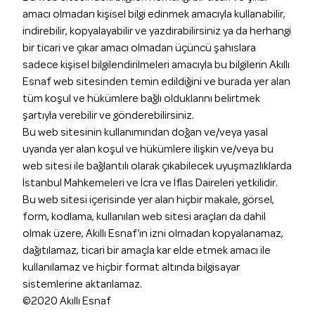
amacı olmadan kişisel bilgi edinmek amacıyla kullanabilir,
indirebilir, kopyalayabilir ve yazdırabilirsiniz ya da herhangi
bir ticari ve çıkar amacı olmadan üçüncü şahıslara
sadece kişisel bilgilendirilmeleri amacıyla bu bilgilerin Akıllı
Esnaf web sitesinden temin edildiğini ve burada yer alan
tüm koşul ve hükümlere bağlı olduklarını belirtmek
şartıyla verebilir ve gönderebilirsiniz.
Bu web sitesinin kullanımından doğan ve/veya yasal
uyarıda yer alan koşul ve hükümlere ilişkin ve/veya bu
web sitesi ile bağlantılı olarak çıkabilecek uyuşmazlıklarda
İstanbul Mahkemeleri ve İcra ve İflas Daireleri yetkilidir.
Bu web sitesi içerisinde yer alan hiçbir makale, görsel,
form, kodlama, kullanılan web sitesi araçları da dahil
olmak üzere, Akıllı Esnaf’ın izni olmadan kopyalanamaz,
dağıtılamaz, ticari bir amaçla kar elde etmek amacı ile
kullanılamaz ve hiçbir format altında bilgisayar
sistemlerine aktarılamaz.
©2020 Akıllı Esnaf